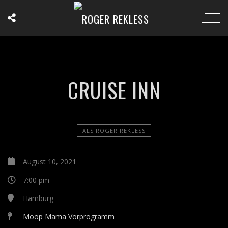
CRUISE INN
ALS ROGER REKLESS
August 10, 2021
7:00 pm
Hamburg
Moop Mama Vorprogramm