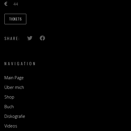
44
TICKETS
SHARE:
NAVIGATION
Main Page
Über mich
Shop
Buch
Diskografie
Videos