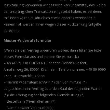
Rückzahlung verwenden wir dasselbe Zahlungsmittel, das Sie bei
der ursprünglichen Transaktion eingesetzt haben, es sei denn,
mit Ihnen wurde ausdrücklich etwas anderes vereinbart; in
keinem Fall werden Ihnen wegen dieser Rückzahlung Entgelte
berechnet.
Muster-Widerrufsformular
(Wenn Sie den Vertrag widerrufen wollen, dann füllen Sie bitte
dieses Formular aus und senden Sie es zurück.)
– An AGENTUR GUDZENT, Inhaber: Florian Gudzent,
Amalienweg 26, 85551 Kirchheim, Telefonnummer: +49 89 9090
1586, store@rekless.shop:
– Hiermit widerrufe(n) ich/wir (*) den von mir/uns (*)
abgeschlossenen Vertrag über den Kauf der folgenden Waren
(*)/ die Erbringung der folgenden Dienstleistung (*)
– Bestellt am (*)/erhalten am (*)
– Name des/der Verbraucher(s)