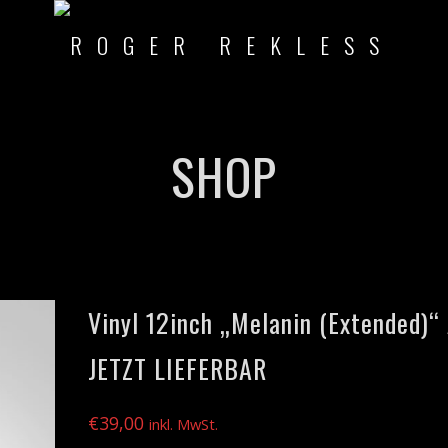
SHOP
Vinyl 12inch „Melanin (Extended)“
JETZT LIEFERBAR
€
39,00
inkl. MwSt.