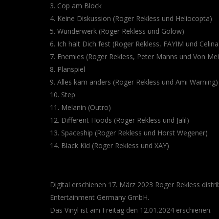
3. Cop am Block
4. Keine Diskussion (Roger Rekless und Heliocopta)
5. Wunderwerk (Roger Rekless und Golow)
6. Ich halt Dich fest (Roger Rekless, FAYIM und Celina
7. Enemies (Roger Rekless, Peter Manns und Von Mei
8. Planspiel
9. Alles kam anders (Roger Rekless und Ami Warning)
10. Step
11. Melanin (Outro)
12. Different Hoods (Roger Rekless und Jalil)
13. Spaceship (Roger Rekless und Horst Wegener)
14. Black Kid (Roger Rekless und XAY)
Digital erschienen 17. März 2023 Roger Rekless distr
Entertainment Germany GmbH.
Das Vinyl ist am Freitag den 12.01.2024 erschienen.