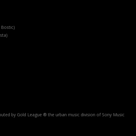
 Bostic)
sta)
ibuted by Gold League ® the urban music division of Sony Music