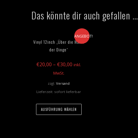
Das könnte dir auch gefallen …
ANGEBOT!
Vinyl 12inch „Über die Natur
der Dinge“
€
20,00
–
€
30,00
inkl.
MwSt.
zzgl.
Versand
Lieferzeit: sofort lieferbar
AUSFÜHRUNG WÄHLEN