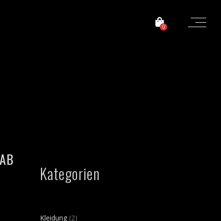
0
 AB
Kategorien
2
Kleidung
2