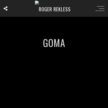
GOMA
';