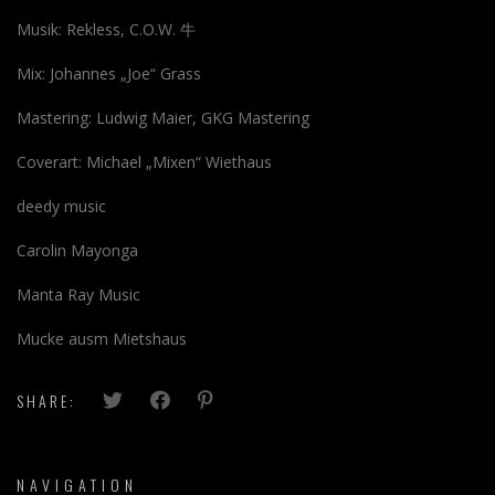
Musik: Rekless, C.O.W. 牛
Mix: Johannes „Joe“ Grass
Mastering: Ludwig Maier, GKG Mastering
Coverart: Michael „Mixen“ Wiethaus
deedy music
Carolin Mayonga
Manta Ray Music
Mucke ausm Mietshaus
SHARE:
NAVIGATION